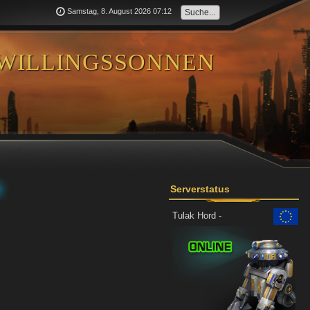
Samstag, 8. August 2026 07:12
willingssonnen
Serverstatus
Tulak Hord -