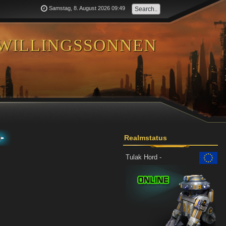
Samstag, 8. August 2026 09:49
willingssonnen
)
Realmstatus
Tulak Hord -