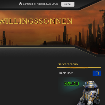
Samstag, 8. August 2026 09:25
willingssonnen
Serverstatus
Tulak Hord -