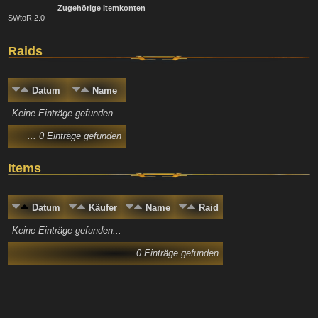
Zugehörige Itemkonten
SWtoR 2.0
Raids
Datum
Name
Keine Einträge gefunden...
... 0 Einträge gefunden
Items
Datum
Käufer
Name
Raid
Keine Einträge gefunden...
... 0 Einträge gefunden