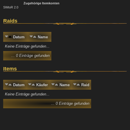
Zugehörige Itemkonten
SWtoR 2.0
Raids
Datum
Name
Keine Einträge gefunden...
... 0 Einträge gefunden
Items
Datum
Käufer
Name
Raid
Keine Einträge gefunden...
... 0 Einträge gefunden